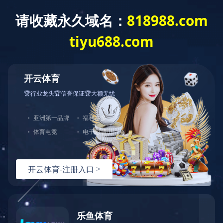
首 页
公司概况
党建工作
经营发展