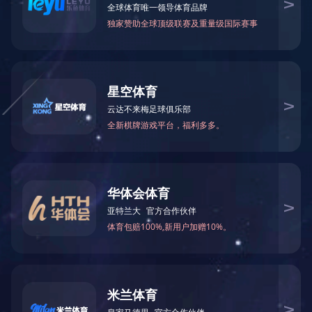
关于国投
党建工作
新闻中心
培训系统
地址：济宁市太白湖新区奥体路15号 电话：0537-2377012
邮箱：jngtkg@163.com 邮编：272067
IPC备案号：鲁ICP备18030371号
网站信息安全投诉举报电话：0537-2370108
新利·体育(中国)官方网站
|
乐动注册
|
新利·体育(中国)官方网站
|
九